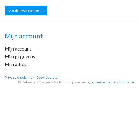
verder winkelen ...
Mijn account
Mijn account
Mijn gegevens
Mijn adres
Privacy disclaimer
|
Cookiebeleid
©
Dekeyzer-Ossaer N.V. - Proudly powered by
ecommerceconsultants.be