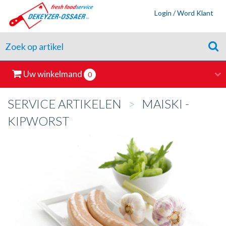
Login / Word Klant
Uw winkelmand
0
SERVICE ARTIKELEN
>
MAISKI -
KIPWORST