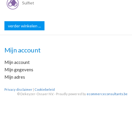
Sulfiet
verder winkelen ...
Mijn account
Mijn account
Mijn gegevens
Mijn adres
Privacy disclaimer
|
Cookiebeleid
©
Dekeyzer-Ossaer N.V. - Proudly powered by
ecommerceconsultants.be