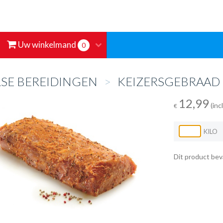
Uw winkelmand
0
RSE BEREIDINGEN
>
KEIZERSGEBRAAD
12,99
(inc
€
KILO
Dit product bev