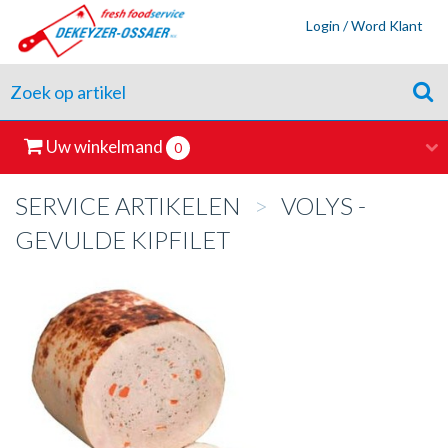
Login / Word Klant
Uw winkelmand
0
SERVICE ARTIKELEN
>
VOLYS -
GEVULDE KIPFILET