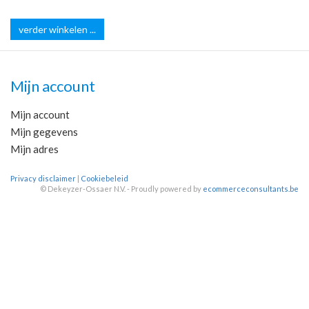
verder winkelen ...
Mijn account
Mijn account
Mijn gegevens
Mijn adres
Privacy disclaimer
|
Cookiebeleid
©
Dekeyzer-Ossaer N.V. - Proudly powered by
ecommerceconsultants.be