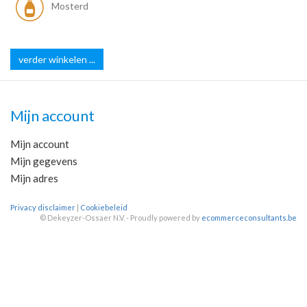
Mosterd
verder winkelen ...
Mijn account
Mijn account
Mijn gegevens
Mijn adres
Privacy disclaimer
|
Cookiebeleid
©
Dekeyzer-Ossaer N.V. - Proudly powered by
ecommerceconsultants.be