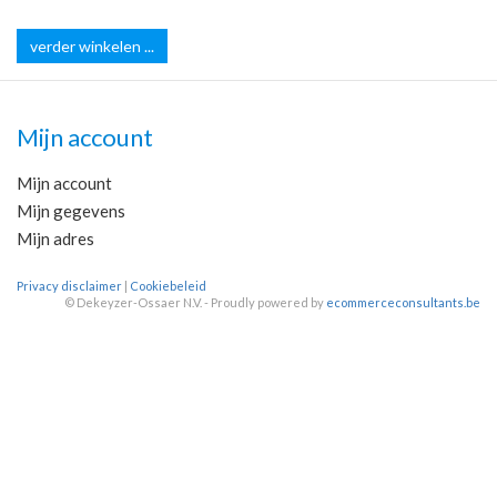
verder winkelen ...
Mijn account
Mijn account
Mijn gegevens
Mijn adres
Privacy disclaimer
|
Cookiebeleid
©
Dekeyzer-Ossaer N.V. - Proudly powered by
ecommerceconsultants.be