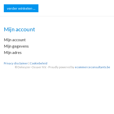
verder winkelen ...
Mijn account
Mijn account
Mijn gegevens
Mijn adres
Privacy disclaimer
|
Cookiebeleid
©
Dekeyzer-Ossaer N.V. - Proudly powered by
ecommerceconsultants.be