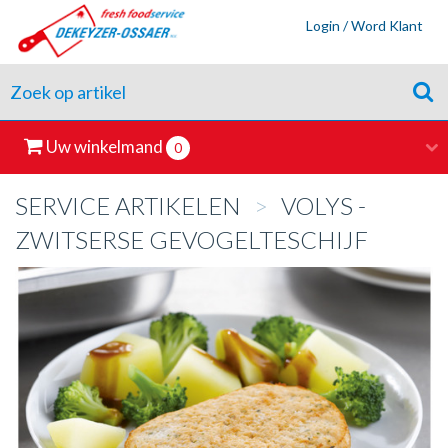
Login / Word Klant
Uw winkelmand
0
SERVICE ARTIKELEN
>
VOLYS -
ZWITSERSE GEVOGELTESCHIJF