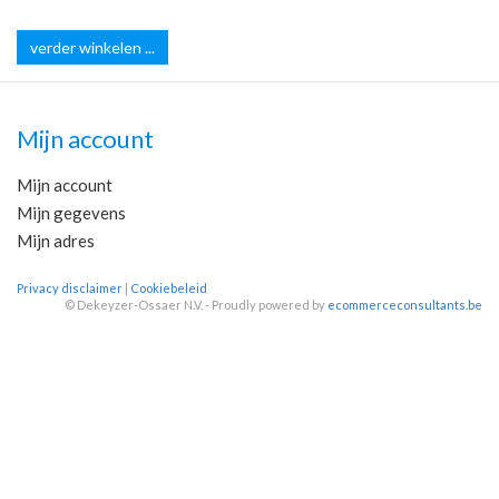
verder winkelen ...
Mijn account
Mijn account
Mijn gegevens
Mijn adres
Privacy disclaimer
|
Cookiebeleid
©
Dekeyzer-Ossaer N.V. - Proudly powered by
ecommerceconsultants.be