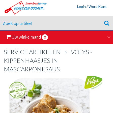
Login / Word Klant
Uw winkelmand
0
SERVICE ARTIKELEN
>
VOLYS -
KIPPENHAASJES IN
MASCARPONESAUS