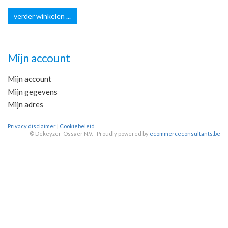
verder winkelen ...
Mijn account
Mijn account
Mijn gegevens
Mijn adres
Privacy disclaimer
|
Cookiebeleid
©
Dekeyzer-Ossaer N.V. - Proudly powered by
ecommerceconsultants.be