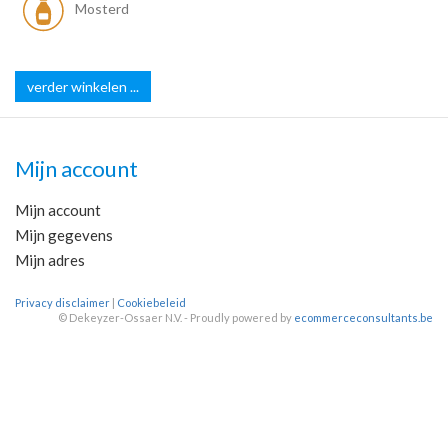
Mosterd
verder winkelen ...
Mijn account
Mijn account
Mijn gegevens
Mijn adres
Privacy disclaimer
|
Cookiebeleid
©
Dekeyzer-Ossaer N.V. - Proudly powered by
ecommerceconsultants.be