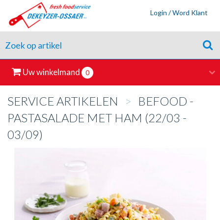
Login / Word Klant
Uw winkelmand
0
SERVICE ARTIKELEN
>
BEFOOD -
PASTASALADE MET HAM (22/03 -
03/09)