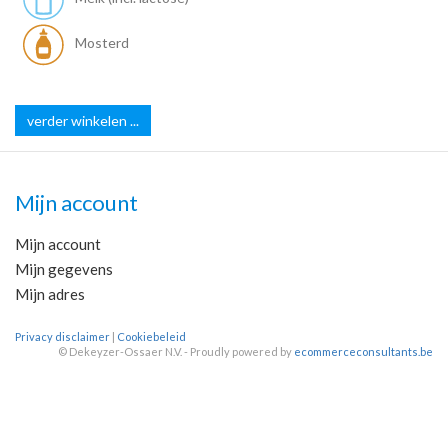
Mosterd
verder winkelen ...
Mijn account
Mijn account
Mijn gegevens
Mijn adres
Privacy disclaimer
|
Cookiebeleid
©
Dekeyzer-Ossaer N.V. - Proudly powered by
ecommerceconsultants.be