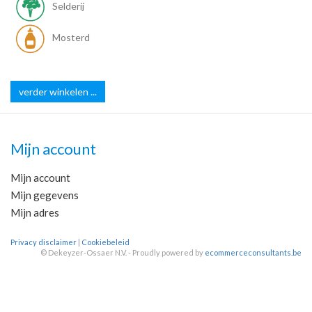
Selderij
Mosterd
verder winkelen ...
Mijn account
Mijn account
Mijn gegevens
Mijn adres
Privacy disclaimer
|
Cookiebeleid
©
Dekeyzer-Ossaer N.V. - Proudly powered by
ecommerceconsultants.be