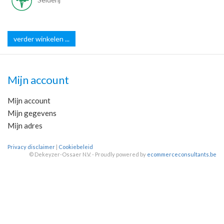
verder winkelen ...
Mijn account
Mijn account
Mijn gegevens
Mijn adres
Privacy disclaimer
|
Cookiebeleid
©
Dekeyzer-Ossaer N.V. - Proudly powered by
ecommerceconsultants.be