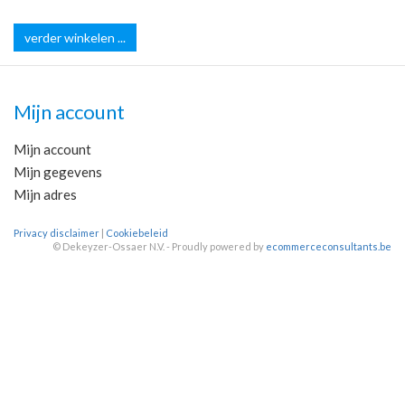
verder winkelen ...
Mijn account
Mijn account
Mijn gegevens
Mijn adres
Privacy disclaimer
|
Cookiebeleid
©
Dekeyzer-Ossaer N.V. - Proudly powered by
ecommerceconsultants.be