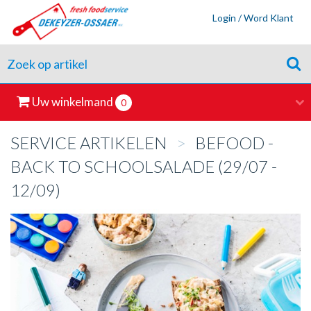
Login / Word Klant
Uw winkelmand
0
SERVICE ARTIKELEN
>
BEFOOD -
BACK TO SCHOOLSALADE (29/07 -
12/09)