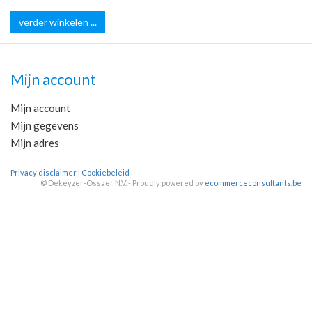
verder winkelen ...
Mijn account
Mijn account
Mijn gegevens
Mijn adres
Privacy disclaimer
|
Cookiebeleid
©
Dekeyzer-Ossaer N.V. - Proudly powered by
ecommerceconsultants.be