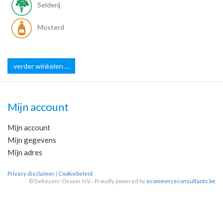
Selderij
Mosterd
verder winkelen ...
Mijn account
Mijn account
Mijn gegevens
Mijn adres
Privacy disclaimer
|
Cookiebeleid
©
Dekeyzer-Ossaer N.V. - Proudly powered by
ecommerceconsultants.be