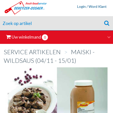
Login / Word Klant
Uw winkelmand
0
SERVICE ARTIKELEN
>
MAISKI -
WILDSAUS (04/11 - 15/01)