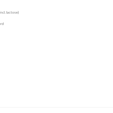
ncl. lactose)
rd