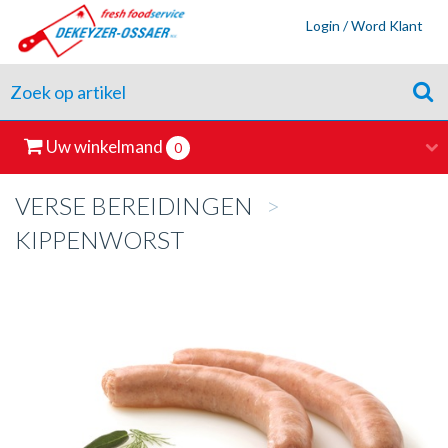
Login / Word Klant
Uw winkelmand
0
VERSE BEREIDINGEN
>
KIPPENWORST