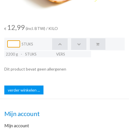
12,99
(incl. BTW)
/ KILO
€
STUKS
2200 g
-
STUKS
VERS
Dit product bevat geen allergenen
verder winkelen ...
Mijn account
Mijn account