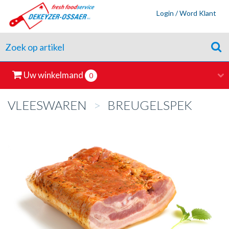
Login / Word Klant
Uw winkelmand
0
VLEESWAREN
>
BREUGELSPEK