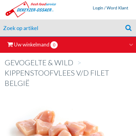
Login / Word Klant
Uw winkelmand
0
GEVOGELTE & WILD
>
KIPPENSTOOFVLEES V/D FILET
BELGIË