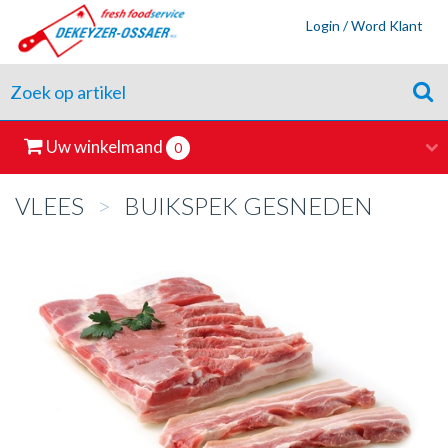
Login / Word Klant
Uw winkelmand
0
VLEES
>
BUIKSPEK GESNEDEN