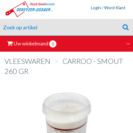
Login / Word Klant
Uw winkelmand
0
VLEESWAREN
>
CARROO - SMOUT
260 GR