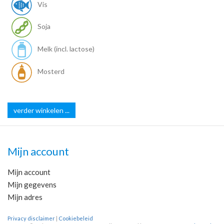
Vis
Soja
Melk (incl. lactose)
Mosterd
verder winkelen ...
Mijn account
Mijn account
Mijn gegevens
Mijn adres
Privacy disclaimer
|
Cookiebeleid