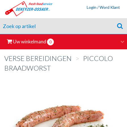
Login / Word Klant
Uw winkelmand
0
VERSE BEREIDINGEN
>
PICCOLO
BRAADWORST