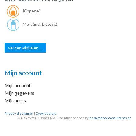
Kippenei
Melk (incl. lactose)
verder winkelen ...
Mijn account
Mijn account
Mijn gegevens
Mijn adres
Privacy disclaimer
|
Cookiebeleid
©
Dekeyzer-Ossaer N.V. - Proudly powered by
ecommerceconsultants.be