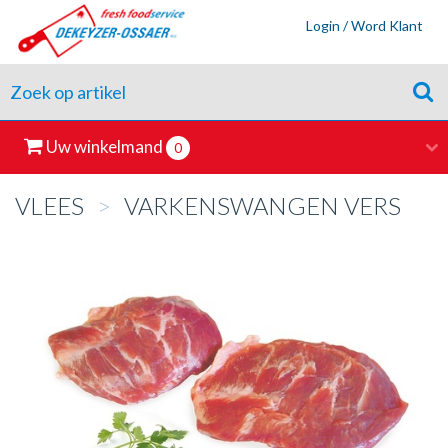
Login / Word Klant
Uw winkelmand
0
VLEES
>
VARKENSWANGEN VERS