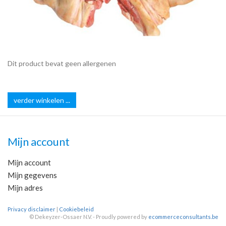
Dit product bevat geen allergenen
verder winkelen ...
Mijn account
Mijn account
Mijn gegevens
Mijn adres
Privacy disclaimer
|
Cookiebeleid
©
Dekeyzer-Ossaer N.V. - Proudly powered by
ecommerceconsultants.be