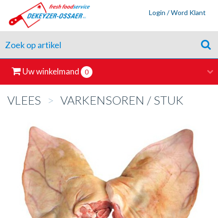
Login / Word Klant
Uw winkelmand
0
VLEES
>
VARKENSOREN / STUK