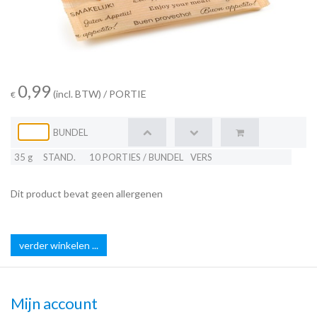
0,99
(incl. BTW)
/ PORTIE
€
BUNDEL
35 g
STAND.
10 PORTIES / BUNDEL
VERS
Dit product bevat geen allergenen
verder winkelen ...
Mijn account