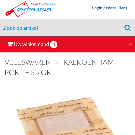
Login / Word Klant
Uw winkelmand
0
VLEESWAREN
>
KALKOENHAM
PORTIE 35 GR