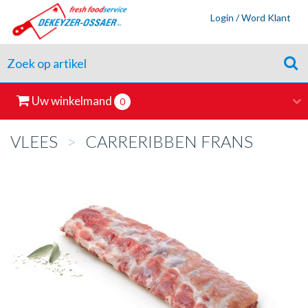
Login / Word Klant
Uw winkelmand
0
VLEES
>
CARRERIBBEN FRANS