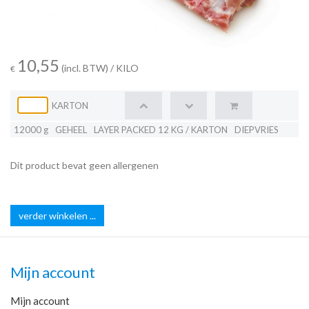
10,55
(incl. BTW)
/ KILO
€
KARTON
12000 g
GEHEEL
LAYER PACKED 12 KG / KARTON
DIEPVRIES
Dit product bevat geen allergenen
verder winkelen ...
Mijn account
Mijn account