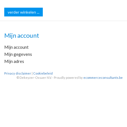
verder winkelen ...
Mijn account
Mijn account
Mijn gegevens
Mijn adres
Privacy disclaimer
|
Cookiebeleid
©
Dekeyzer-Ossaer N.V. - Proudly powered by
ecommerceconsultants.be