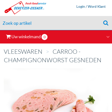
Login / Word Klant
Uw winkelmand
0
VLEESWAREN
>
CARROO -
CHAMPIGNONWORST GESNEDEN