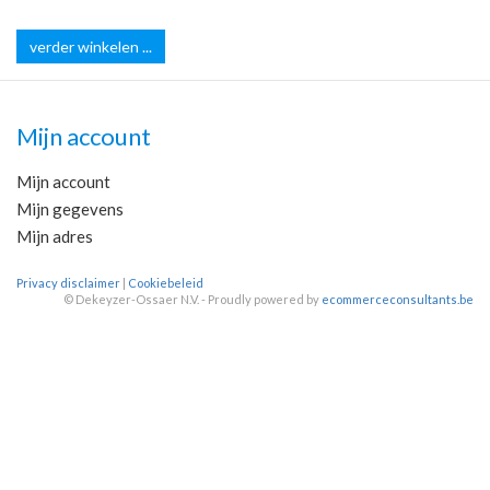
verder winkelen ...
Mijn account
Mijn account
Mijn gegevens
Mijn adres
Privacy disclaimer
|
Cookiebeleid
©
Dekeyzer-Ossaer N.V. - Proudly powered by
ecommerceconsultants.be