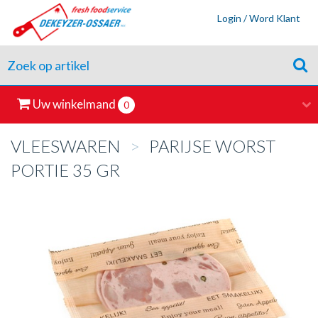
Login / Word Klant
Uw winkelmand
0
VLEESWAREN
>
PARIJSE WORST
PORTIE 35 GR