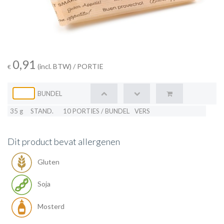
0,91
(incl. BTW)
/ PORTIE
€
BUNDEL
35 g
STAND.
10 PORTIES / BUNDEL
VERS
Dit product bevat allergenen
Gluten
Soja
Mosterd