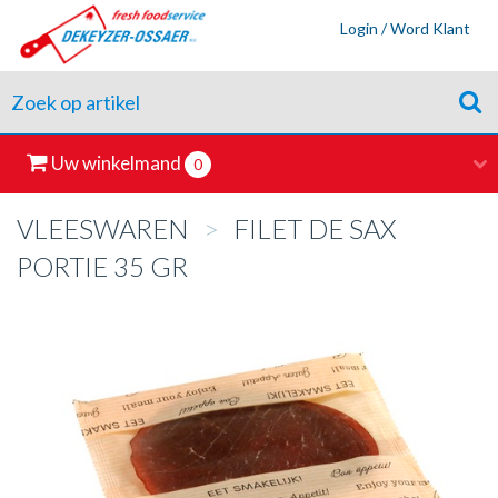
Login / Word Klant
Uw winkelmand
0
VLEESWAREN
>
FILET DE SAX
PORTIE 35 GR