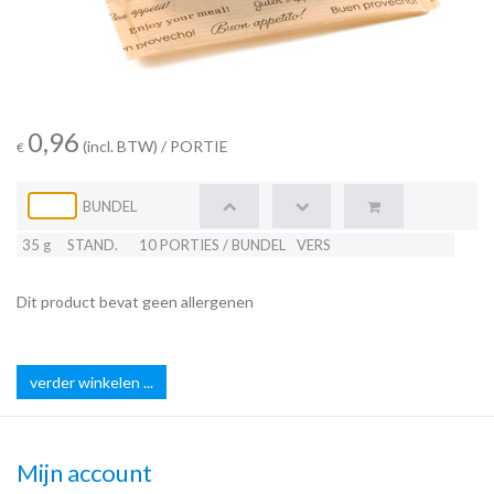
0,96
(incl. BTW)
/ PORTIE
€
BUNDEL
35 g
STAND.
10 PORTIES / BUNDEL
VERS
Dit product bevat geen allergenen
verder winkelen ...
Mijn account