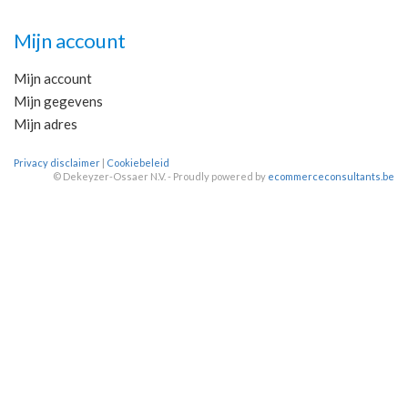
Mijn account
Mijn account
Mijn gegevens
Mijn adres
Privacy disclaimer
|
Cookiebeleid
©
Dekeyzer-Ossaer N.V. - Proudly powered by
ecommerceconsultants.be