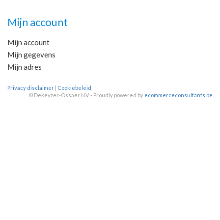
Mijn account
Mijn account
Mijn gegevens
Mijn adres
Privacy disclaimer
|
Cookiebeleid
©
Dekeyzer-Ossaer N.V. - Proudly powered by
ecommerceconsultants.be