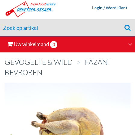
Login / Word Klant
Uw winkelmand
0
GEVOGELTE & WILD
>
FAZANT
BEVROREN